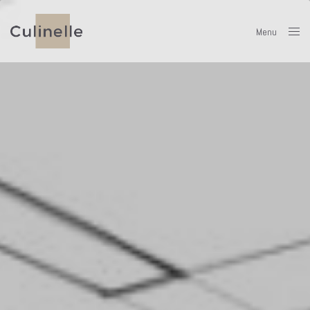
Menu
Close