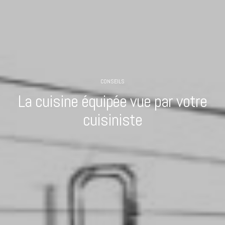
CONSEILS
La cuisine équipée vue par votre
cuisiniste