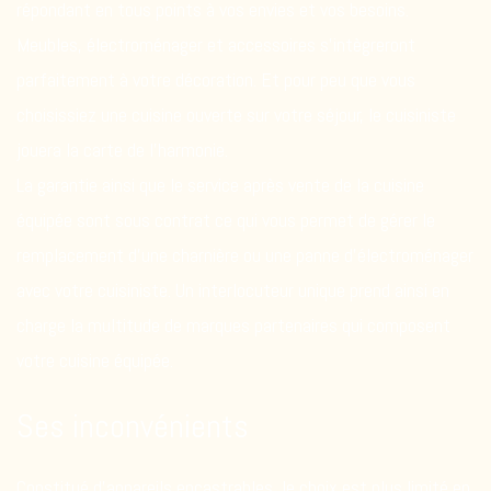
répondant en tous points à vos envies et vos besoins.
Meubles, électroménager et accessoires s’intègreront
parfaitement à votre décoration. Et pour peu que vous
choisissiez une cuisine ouverte sur votre séjour, le cuisiniste
jouera la carte de l’harmonie.
La garantie ainsi que le service après vente de la cuisine
équipée sont sous contrat ce qui vous permet de gérer le
remplacement d’une charnière ou une panne d’électroménager
avec votre cuisiniste. Un interlocuteur unique prend ainsi en
charge la multitude de
marques partenaires
qui composent
votre cuisine équipée.
Ses inconvénients
Constitué d’appareils encastrables, le choix est plus limité en