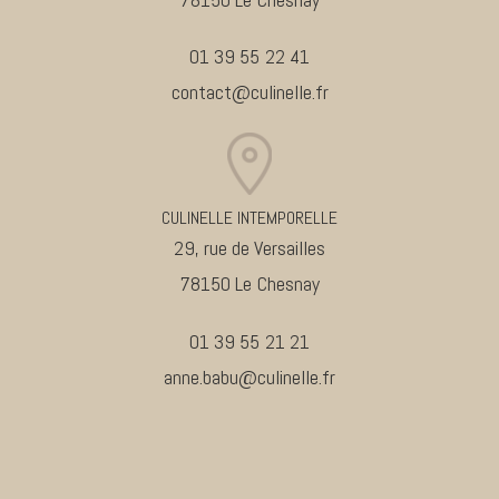
01 39 55 22 41
contact@culinelle.fr
CULINELLE INTEMPORELLE
29, rue de Versailles
78150 Le Chesnay
01 39 55 21 21
anne.babu@culinelle.fr