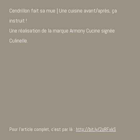
Cendrillon fait sa mue | Une cuisine avant/après, ça
instruit !
Une réalisation de la marque Armony Cucine signée
Culinelle.
Pour l’article complet, c’est par là :
http://bit.ly/2oRFxkS