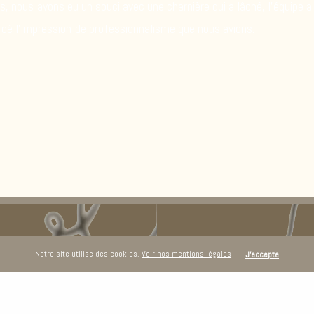
, nous avons eu un souci avec une charnière qui a lâché, l’équipe a
orcé l’impression de professionnalisme que nous avions.
Notre site utilise des cookies.
Voir nos mentions légales
J'accepte
Encore é