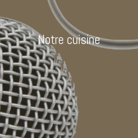
Notre cuisine