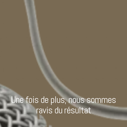
Une fois de plus, nous sommes
ravis du résultat