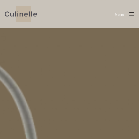
Menu
Close