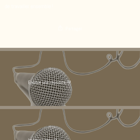
de travailler ensemble !
Partager
Encore une réussite !!!!