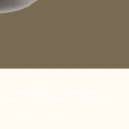
25 ans de collaboration : Marie-Armelle et Pierre Reux ont
accompagné notre famille de six personnes depuis 25 ans au
gré de nos cinq déménagements… et… aménagements.
Professionnalisme, compétence, honnêteté, goût du travail
bien fait et d’une véritable relation humaine. C’est un plaisir