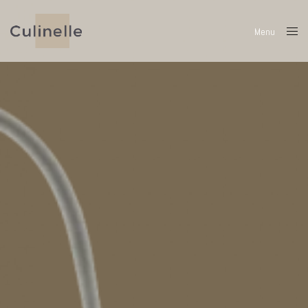
Menu
Close