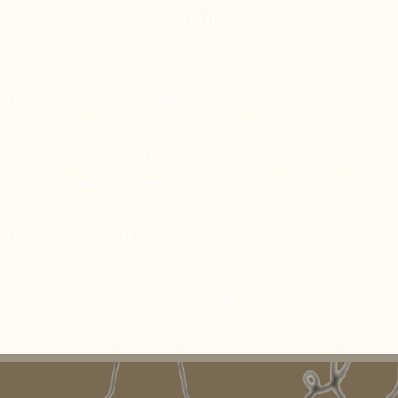
d’après les conseils de Pierre REUX et la réalisation par son
équipe.
Délais et mise en place rapides et très précis, suivi excellent,
relation clientèle très agréable et amicale. Si nous
déménagions encore dix fois, nous ferions appel à l’équipe
CULINELLE dix fois encore.
Merci pour ce travail très sérieux.
Partager