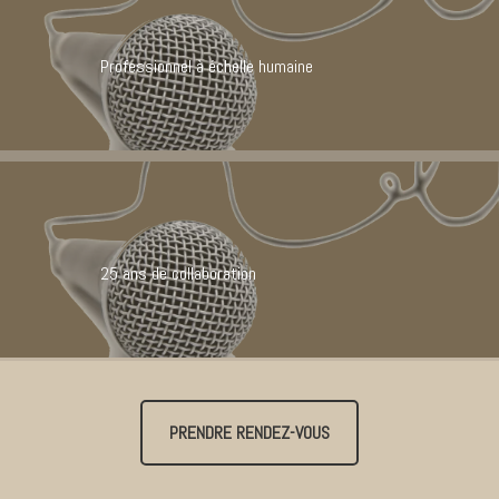
Professionnel à échelle humaine
25 ans de collaboration
PRENDRE RENDEZ-VOUS