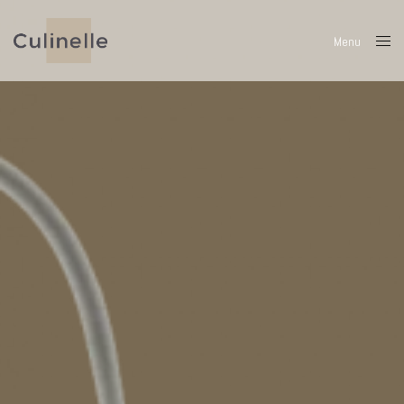
Menu
Close